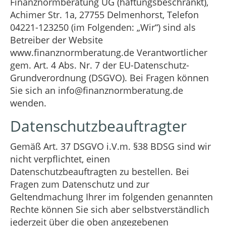
Finanznormberatung UG (haftungsbeschränkt),
Achimer Str. 1a, 27755 Delmenhorst, Telefon
04221-123250 (im Folgenden: „Wir“) sind als
Betreiber der Website
www.finanznormberatung.de Verantwortlicher
gem. Art. 4 Abs. Nr. 7 der EU-Datenschutz-
Grundverordnung (DSGVO). Bei Fragen können
Sie sich an info@finanznormberatung.de
wenden.
Datenschutzbeauftragter
Gemäß Art. 37 DSGVO i.V.m. §38 BDSG sind wir
nicht verpflichtet, einen
Datenschutzbeauftragten zu bestellen. Bei
Fragen zum Datenschutz und zur
Geltendmachung Ihrer im folgenden genannten
Rechte können Sie sich aber selbstverständlich
jederzeit über die oben angegebenen